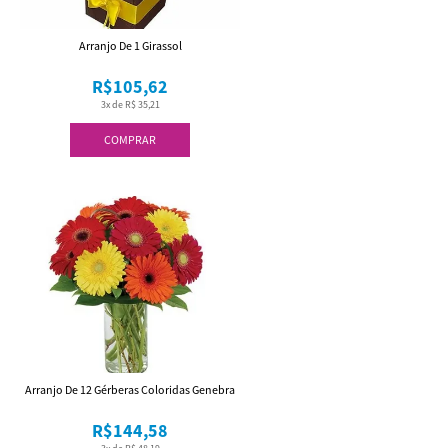
Arranjo De 1 Girassol
R$105,62
3x de R$ 35,21
COMPRAR
Arranjo De 12 Gérberas Coloridas Genebra
R$144,58