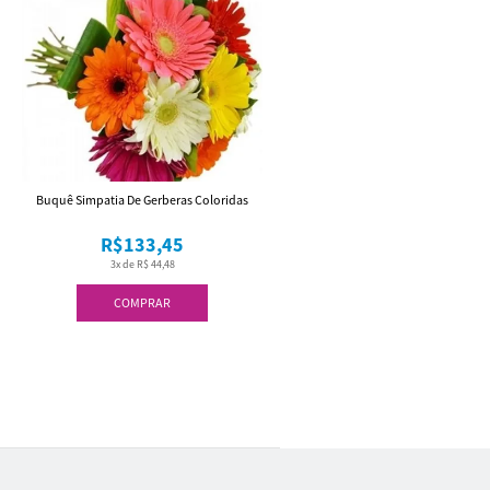
Buquê Simpatia De Gerberas Coloridas
R$133,45
3x de R$ 44,48
COMPRAR