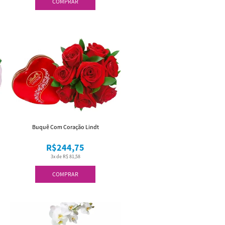
COMPRAR
Buquê Com Coração Lindt
R$244,75
3x de R$ 81,58
COMPRAR