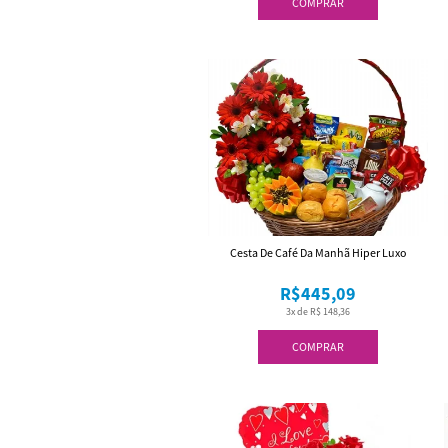
COMPRAR
Cesta De Café Da Manhã Hiper Luxo
R$445,09
3x de R$ 148,36
COMPRAR