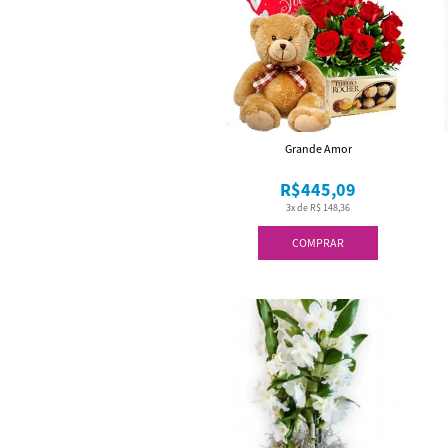
Grande Amor
R$445,09
3x de R$ 148,36
COMPRAR