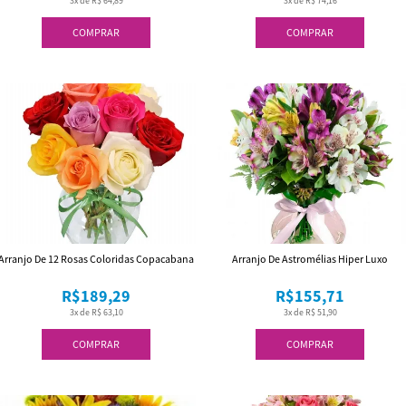
3x de R$ 64,89
3x de R$ 74,16
COMPRAR
COMPRAR
Arranjo De 12 Rosas Coloridas Copacabana
Arranjo De Astromélias Hiper Luxo
R$189,29
R$155,71
3x de R$ 63,10
3x de R$ 51,90
COMPRAR
COMPRAR