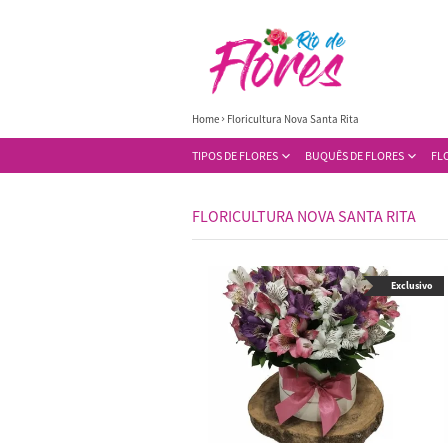
Home
Floricultura Nova Santa Rita
TIPOS DE FLORES
BUQUÊS DE FLORES
FL
FLORICULTURA NOVA SANTA RITA
Exclusivo