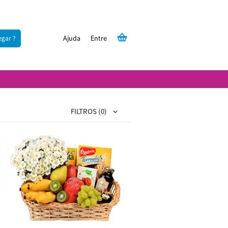
Ajuda
Entre
egar ?
FILTROS
(0)