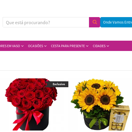
Onde Vamos Entr
ORES EM VASO
OCASIÕES
CESTA PARA PRESENTE
CIDADES
Exclusivo