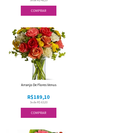
3x de R$ 48,19
COMPRAR
Arranjo De Flores Venus
R$189,10
3x de R$ 63,03
COMPRAR