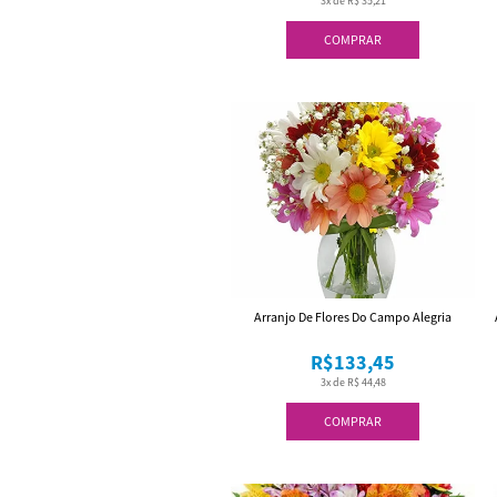
3x de R$ 35,21
COMPRAR
Arranjo De Flores Do Campo Alegria
R$133,45
3x de R$ 44,48
COMPRAR