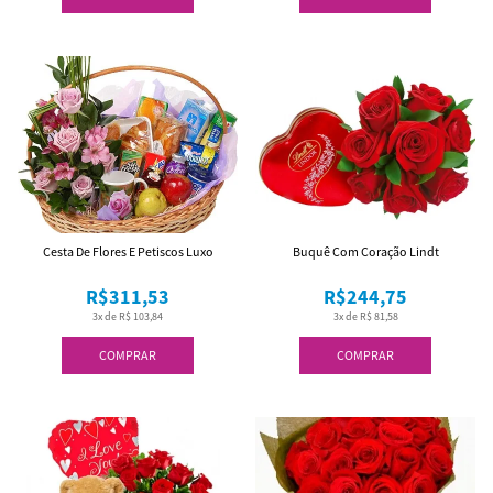
Cesta De Flores E Petiscos Luxo
Buquê Com Coração Lindt
R$311,53
R$244,75
3x de R$ 103,84
3x de R$ 81,58
COMPRAR
COMPRAR