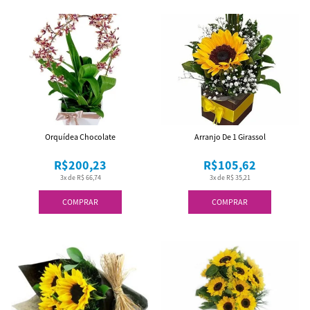
Orquídea Chocolate
Arranjo De 1 Girassol
R$200,23
R$105,62
3x de R$ 66,74
3x de R$ 35,21
COMPRAR
COMPRAR