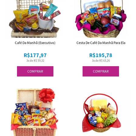
Café Da Manhã (Executivo)
Cesta De Café Da Manhã Para Ela
R$177,97
R$195,78
3x de R$ 59,32
3x de R$ 65,26
COMPRAR
COMPRAR