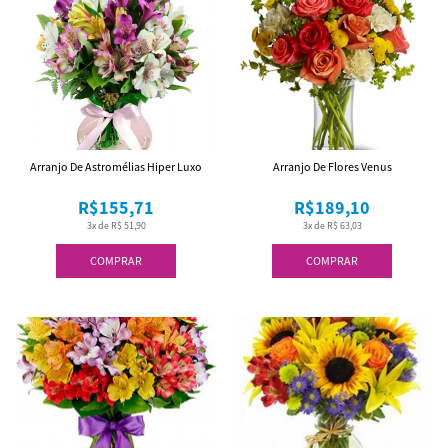
Arranjo De Astromélias Hiper Luxo
Arranjo De Flores Venus
R$155,71
R$189,10
3x de R$ 51,90
3x de R$ 63,03
COMPRAR
COMPRAR