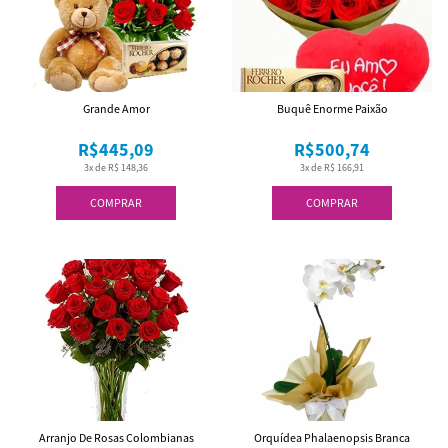
Grande Amor
Buquê Enorme Paixão
R$445,09
R$500,74
3x de R$ 148,36
3x de R$ 166,91
COMPRAR
COMPRAR
Arranjo De Rosas Colombianas
Orquídea Phalaenopsis Branca