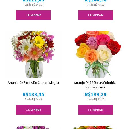
3x de R$ 74,16
3x de R$ 48,19
COMPRAR
COMPRAR
Arranjo De Flores Do Campo Alegria
Arranjo De 12 Rosas Coloridas
Copacabana
R$133,45
R$189,29
3x de R$ 44,48
3x de R$ 63,10
COMPRAR
COMPRAR