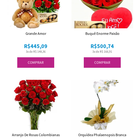
Grande Amor
Buquê Enorme Paixão
R$445,09
R$500,74
3x de R$ 148,36
3x de R$ 166,91
COMPRAR
COMPRAR
Arranjo De Rosas Colombianas
Orquídea Phalaenopsis Branca