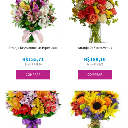
Arranjo De Astromélias Hiper Luxo
Arranjo De Flores Venus
R$155,71
R$189,10
3x de R$ 51,90
3x de R$ 63,03
COMPRAR
COMPRAR