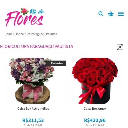
Home
Floricultura Paraguaçu Paulista
FLORICULTURA PARAGUAÇU PAULISTA
Exclusivo
Caixa Box Astromélias
Caixa Box Amor
R$311,53
R$433,96
3x de R$ 103,84
3x de R$ 144,65