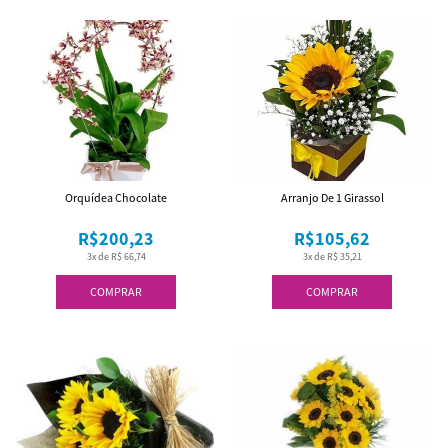
Orquídea Chocolate
Arranjo De 1 Girassol
R$200,23
R$105,62
3x de R$ 66,74
3x de R$ 35,21
COMPRAR
COMPRAR