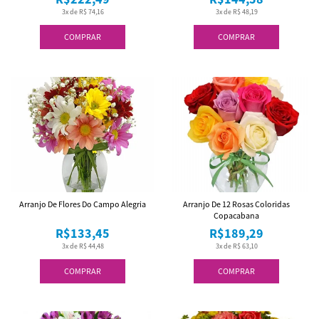
3x de R$ 74,16
3x de R$ 48,19
COMPRAR
COMPRAR
Arranjo De Flores Do Campo Alegria
Arranjo De 12 Rosas Coloridas
Copacabana
R$133,45
R$189,29
3x de R$ 44,48
3x de R$ 63,10
COMPRAR
COMPRAR