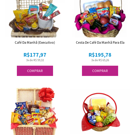
Café Da Manhã (Executivo)
Cesta De Café Da Manhã Para Ela
R$177,97
R$195,78
3x de R$ 59,32
3x de R$ 65,26
COMPRAR
COMPRAR