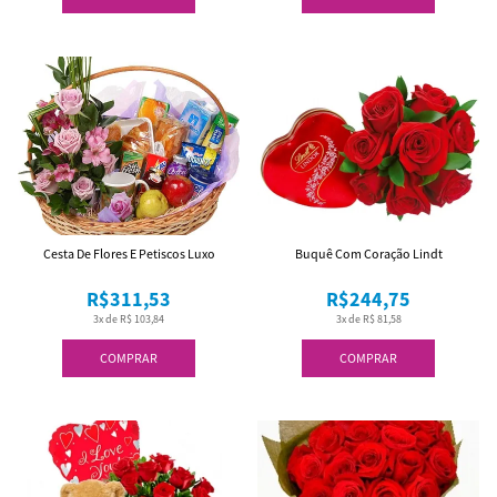
Cesta De Flores E Petiscos Luxo
Buquê Com Coração Lindt
R$311,53
R$244,75
3x de R$ 103,84
3x de R$ 81,58
COMPRAR
COMPRAR