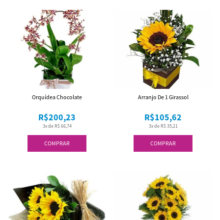
Orquídea Chocolate
Arranjo De 1 Girassol
R$200,23
R$105,62
3x de R$ 66,74
3x de R$ 35,21
COMPRAR
COMPRAR