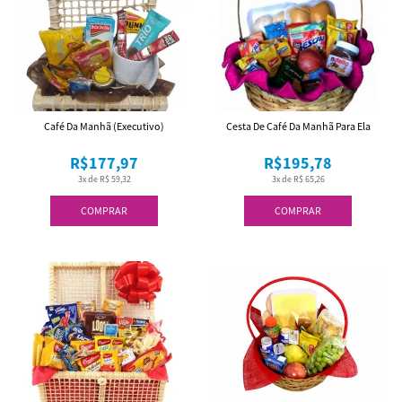
Café Da Manhã (Executivo)
Cesta De Café Da Manhã Para Ela
R$177,97
R$195,78
3x de R$ 59,32
3x de R$ 65,26
COMPRAR
COMPRAR