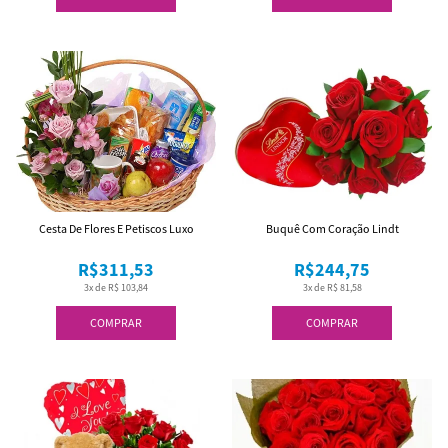
Cesta De Flores E Petiscos Luxo
Buquê Com Coração Lindt
R$311,53
R$244,75
3x de R$ 103,84
3x de R$ 81,58
COMPRAR
COMPRAR