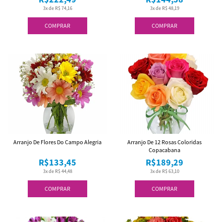
3x de R$ 74,16
3x de R$ 48,19
COMPRAR
COMPRAR
Arranjo De Flores Do Campo Alegria
Arranjo De 12 Rosas Coloridas
Copacabana
R$133,45
R$189,29
3x de R$ 44,48
3x de R$ 63,10
COMPRAR
COMPRAR