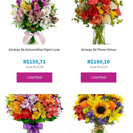
Arranjo De Astromélias Hiper Luxo
Arranjo De Flores Venus
R$155,71
R$189,10
3x de R$ 51,90
3x de R$ 63,03
COMPRAR
COMPRAR