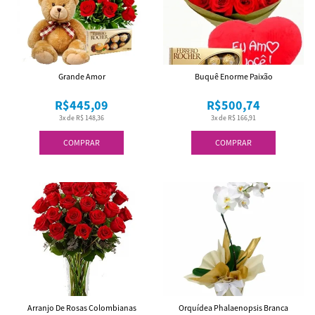
Grande Amor
Buquê Enorme Paixão
R$445,09
R$500,74
3x de R$ 148,36
3x de R$ 166,91
COMPRAR
COMPRAR
Arranjo De Rosas Colombianas
Orquídea Phalaenopsis Branca