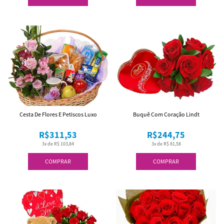
Cesta De Flores E Petiscos Luxo
Buquê Com Coração Lindt
R$311,53
R$244,75
3x de R$ 103,84
3x de R$ 81,58
COMPRAR
COMPRAR