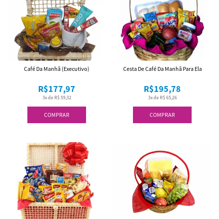
Café Da Manhã (Executivo)
Cesta De Café Da Manhã Para Ela
R$177,97
R$195,78
3x de R$ 59,32
3x de R$ 65,26
COMPRAR
COMPRAR