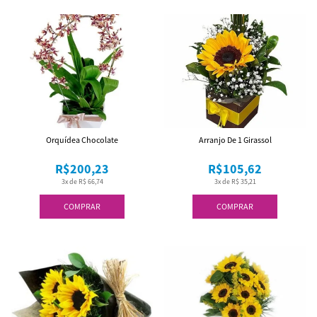
Orquídea Chocolate
Arranjo De 1 Girassol
R$200,23
R$105,62
3x de R$ 66,74
3x de R$ 35,21
COMPRAR
COMPRAR