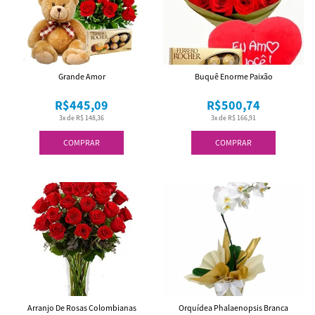
Grande Amor
Buquê Enorme Paixão
R$445,09
R$500,74
3x de R$ 148,36
3x de R$ 166,91
COMPRAR
COMPRAR
Arranjo De Rosas Colombianas
Orquídea Phalaenopsis Branca