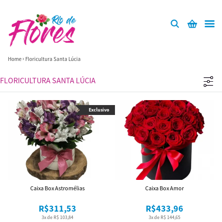
Home
Floricultura Santa Lúcia
FLORICULTURA SANTA LÚCIA
Exclusivo
Caixa Box Astromélias
Caixa Box Amor
R$311,53
R$433,96
3x de R$ 103,84
3x de R$ 144,65