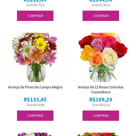
3x de R$ 74,16
3x de R$ 48,19
COMPRAR
COMPRAR
Arranjo De Flores Do Campo Alegria
Arranjo De 12 Rosas Coloridas
Copacabana
R$133,45
R$189,29
3x de R$ 44,48
3x de R$ 63,10
COMPRAR
COMPRAR