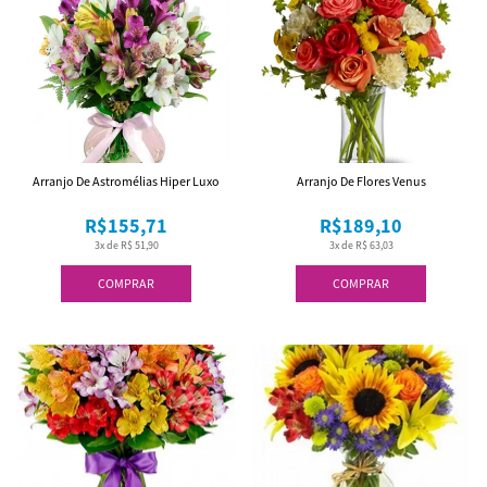
Arranjo De Astromélias Hiper Luxo
Arranjo De Flores Venus
R$155,71
R$189,10
3x de R$ 51,90
3x de R$ 63,03
COMPRAR
COMPRAR