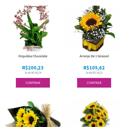
Orquídea Chocolate
Arranjo De 1 Girassol
R$200,23
R$105,62
3x de R$ 66,74
3x de R$ 35,21
COMPRAR
COMPRAR