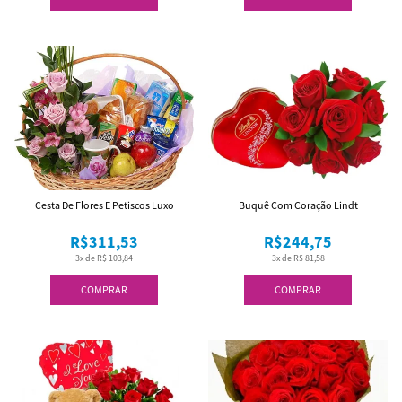
Cesta De Flores E Petiscos Luxo
Buquê Com Coração Lindt
R$311,53
R$244,75
3x de R$ 103,84
3x de R$ 81,58
COMPRAR
COMPRAR