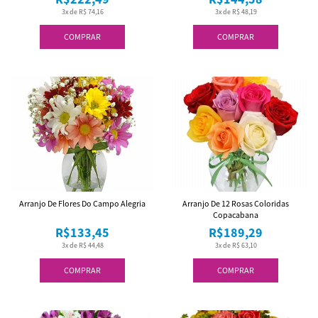
3x de R$ 74,16
3x de R$ 48,19
COMPRAR
COMPRAR
Arranjo De Flores Do Campo Alegria
Arranjo De 12 Rosas Coloridas
Copacabana
R$133,45
R$189,29
3x de R$ 44,48
3x de R$ 63,10
COMPRAR
COMPRAR