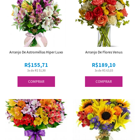
Arranjo De Astromélias Hiper Luxo
Arranjo De Flores Venus
R$155,71
R$189,10
3x de R$ 51,90
3x de R$ 63,03
COMPRAR
COMPRAR