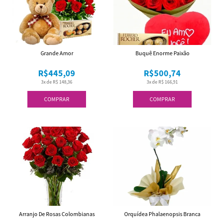
Grande Amor
Buquê Enorme Paixão
R$445,09
R$500,74
3x de R$ 148,36
3x de R$ 166,91
COMPRAR
COMPRAR
Arranjo De Rosas Colombianas
Orquídea Phalaenopsis Branca