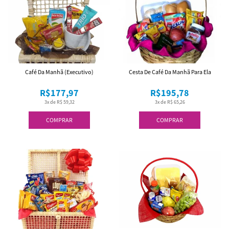
Café Da Manhã (Executivo)
Cesta De Café Da Manhã Para Ela
R$177,97
R$195,78
3x de R$ 59,32
3x de R$ 65,26
COMPRAR
COMPRAR