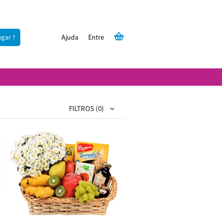
Ajuda
Entre
egar ?
FILTROS
(0)