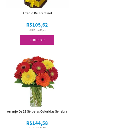
Arranjo De 1 Girassol
R$105,62
3x de R$ 35,21
COMPRAR
Arranjo De 12 Gérberas Coloridas Genebra
R$144,58