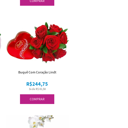
COMPRAR
Buquê Com Coração Lindt
R$244,75
3x de R$ 81,58
COMPRAR