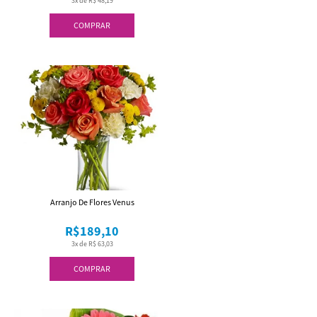
3x de R$ 48,19
COMPRAR
Arranjo De Flores Venus
R$189,10
3x de R$ 63,03
COMPRAR