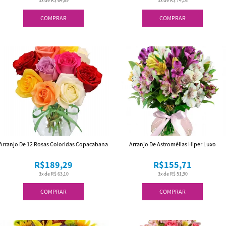
3x de R$ 64,89
3x de R$ 74,16
COMPRAR
COMPRAR
Arranjo De 12 Rosas Coloridas Copacabana
Arranjo De Astromélias Hiper Luxo
R$189,29
R$155,71
3x de R$ 63,10
3x de R$ 51,90
COMPRAR
COMPRAR