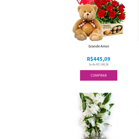
Grande Amor
R$445,09
3x de R$ 148,36
COMPRAR