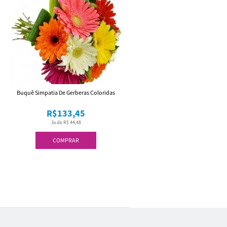
Buquê Simpatia De Gerberas Coloridas
R$133,45
3x de R$ 44,48
COMPRAR