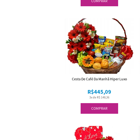
COMPRAR
Cesta De Café Da Manhã Hiper Luxo
R$445,09
3x de R$ 148,36
COMPRAR