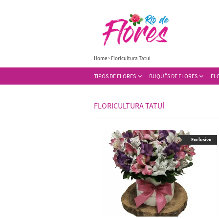
Home
Floricultura Tatuí
TIPOS DE FLORES
BUQUÊS DE FLORES
FL
FLORICULTURA TATUÍ
Exclusivo