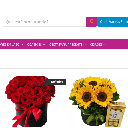
Onde Vamos Entr
ORES EM VASO
OCASIÕES
CESTA PARA PRESENTE
CIDADES
Exclusivo