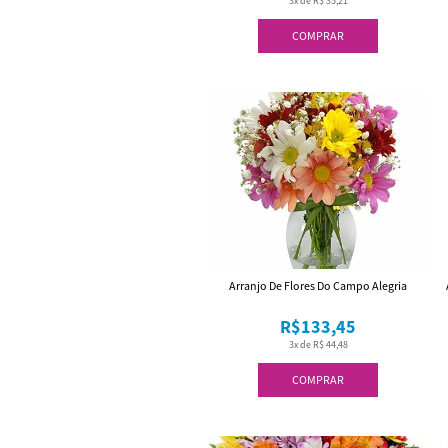
3x de R$ 35,21
COMPRAR
Arranjo De Flores Do Campo Alegria
R$133,45
3x de R$ 44,48
COMPRAR