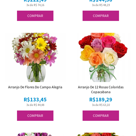
3x de R$ 74,16
3x de R$ 48,19
COMPRAR
COMPRAR
Arranjo De Flores Do Campo Alegria
Arranjo De 12 Rosas Coloridas
Copacabana
R$133,45
R$189,29
3x de R$ 44,48
3x de R$ 63,10
COMPRAR
COMPRAR