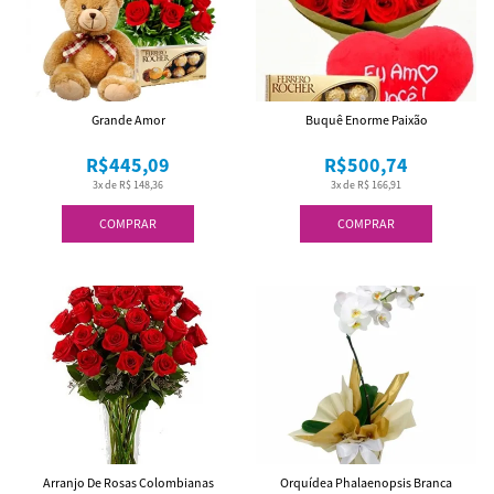
Grande Amor
Buquê Enorme Paixão
R$445,09
R$500,74
3x de R$ 148,36
3x de R$ 166,91
COMPRAR
COMPRAR
Arranjo De Rosas Colombianas
Orquídea Phalaenopsis Branca