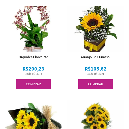
Orquídea Chocolate
Arranjo De 1 Girassol
R$200,23
R$105,62
3x de R$ 66,74
3x de R$ 35,21
COMPRAR
COMPRAR