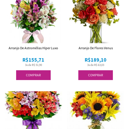
Arranjo De Astromélias Hiper Luxo
Arranjo De Flores Venus
R$155,71
R$189,10
3x de R$ 51,90
3x de R$ 63,03
COMPRAR
COMPRAR