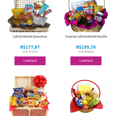
Café Da Manhã (Executivo)
Cesta De Café Da Manhã Para Ela
R$177,97
R$195,78
3x de R$ 59,32
3x de R$ 65,26
COMPRAR
COMPRAR