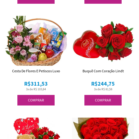
Cesta De Flores E Petiscos Luxo
Buquê Com Coração Lindt
R$311,53
R$244,75
3x de R$ 103,84
3x de R$ 81,58
COMPRAR
COMPRAR