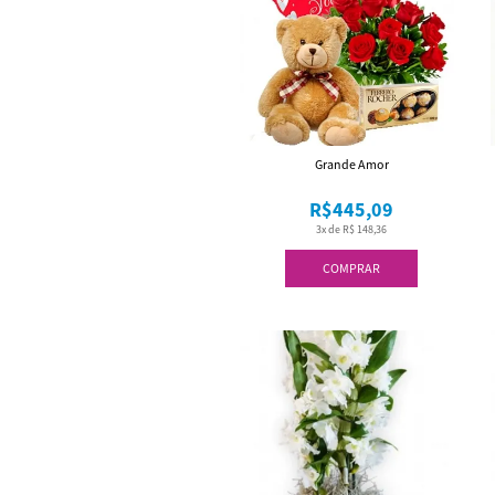
Grande Amor
R$445,09
3x de R$ 148,36
COMPRAR