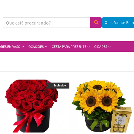
Onde Vamos Entr
ORES EM VASO
OCASIÕES
CESTA PARA PRESENTE
CIDADES
Exclusivo