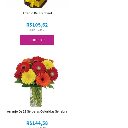
Arranjo De 1 Girassol
R$105,62
3x de R$ 35,21
COMPRAR
Arranjo De 12 Gérberas Coloridas Genebra
R$144,58