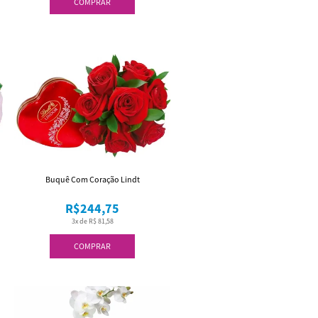
COMPRAR
Buquê Com Coração Lindt
R$244,75
3x de R$ 81,58
COMPRAR