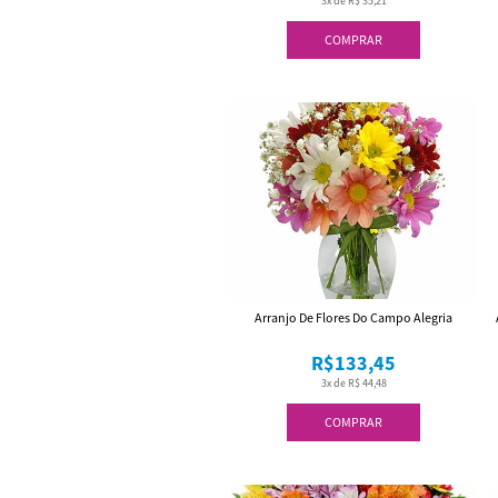
3x de R$ 35,21
COMPRAR
Arranjo De Flores Do Campo Alegria
R$133,45
3x de R$ 44,48
COMPRAR