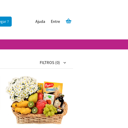
Ajuda
Entre
egar ?
FILTROS
(0)