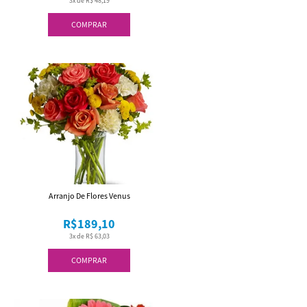
3x de R$ 48,19
COMPRAR
Arranjo De Flores Venus
R$189,10
3x de R$ 63,03
COMPRAR