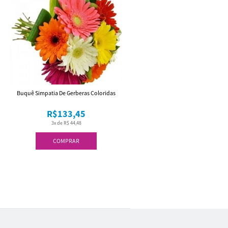
Buquê Simpatia De Gerberas Coloridas
R$133,45
3x de R$ 44,48
COMPRAR