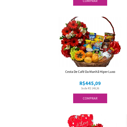
COMPRAR
Cesta De Café Da Manhã Hiper Luxo
R$445,09
3x de R$ 148,36
COMPRAR