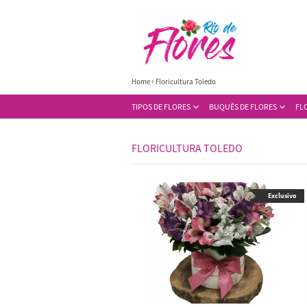
Home
Floricultura Toledo
TIPOS DE FLORES
BUQUÊS DE FLORES
FL
FLORICULTURA TOLEDO
Exclusivo