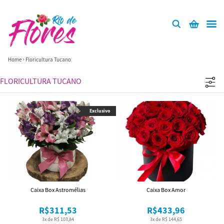
Home
Floricultura Tucano
FLORICULTURA TUCANO
Exclusivo
Caixa Box Astromélias
Caixa Box Amor
R$311,53
R$433,96
3x de R$ 103,84
3x de R$ 144,65