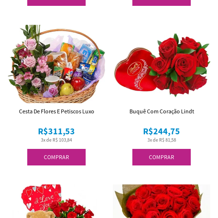
Cesta De Flores E Petiscos Luxo
Buquê Com Coração Lindt
R$311,53
R$244,75
3x de R$ 103,84
3x de R$ 81,58
COMPRAR
COMPRAR