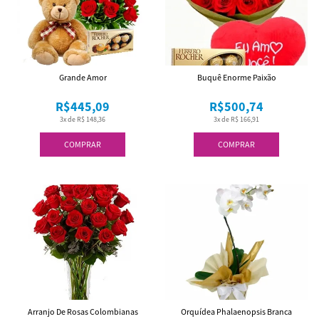
Grande Amor
Buquê Enorme Paixão
R$445,09
R$500,74
3x de R$ 148,36
3x de R$ 166,91
COMPRAR
COMPRAR
Arranjo De Rosas Colombianas
Orquídea Phalaenopsis Branca