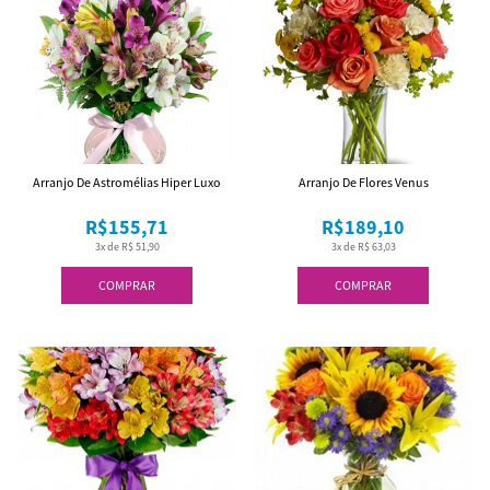
Arranjo De Astromélias Hiper Luxo
Arranjo De Flores Venus
R$155,71
R$189,10
3x de R$ 51,90
3x de R$ 63,03
COMPRAR
COMPRAR