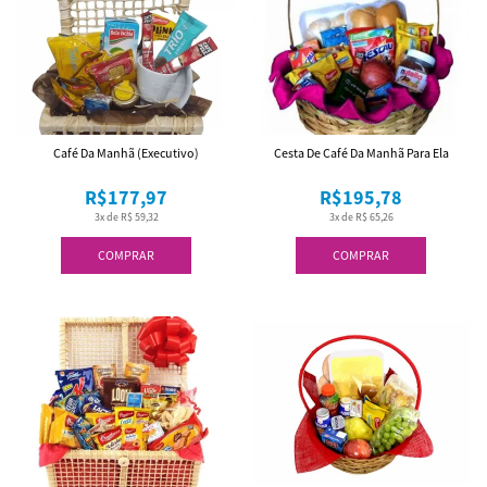
Café Da Manhã (Executivo)
Cesta De Café Da Manhã Para Ela
R$177,97
R$195,78
3x de R$ 59,32
3x de R$ 65,26
COMPRAR
COMPRAR