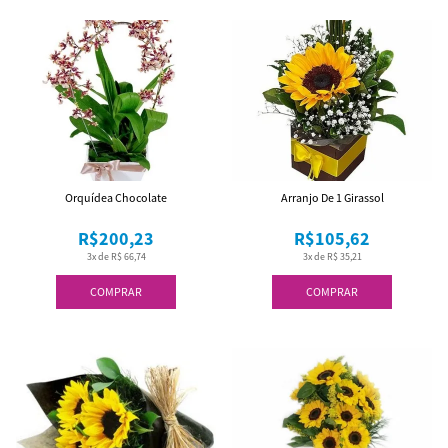
Orquídea Chocolate
Arranjo De 1 Girassol
R$200,23
R$105,62
3x de R$ 66,74
3x de R$ 35,21
COMPRAR
COMPRAR