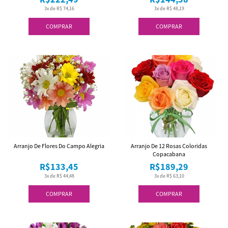
3x de R$ 74,16
3x de R$ 48,19
COMPRAR
COMPRAR
Arranjo De Flores Do Campo Alegria
Arranjo De 12 Rosas Coloridas
Copacabana
R$133,45
R$189,29
3x de R$ 44,48
3x de R$ 63,10
COMPRAR
COMPRAR