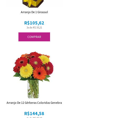
Arranjo De 1 Girassol
R$105,62
3x de R$ 35,21
COMPRAR
Arranjo De 12 Gérberas Coloridas Genebra
R$144,58