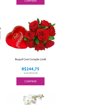
COMPRAR
Buquê Com Coração Lindt
R$244,75
3x de R$ 81,58
COMPRAR