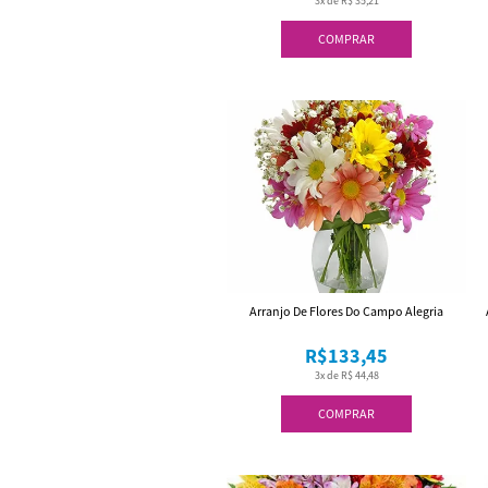
3x de R$ 35,21
COMPRAR
Arranjo De Flores Do Campo Alegria
R$133,45
3x de R$ 44,48
COMPRAR