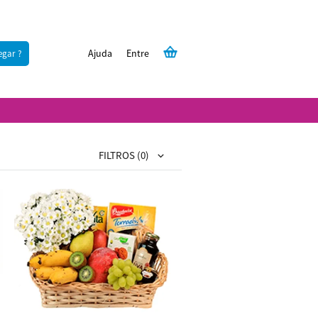
Ajuda
Entre
egar ?
FILTROS
(0)