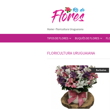
Home
Floricultura Uruguaiana
TIPOS DE FLORES
BUQUÊS DE FLORES
FL
FLORICULTURA URUGUAIANA
Exclusivo