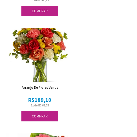
3x de R$ 48,19
COMPRAR
Arranjo De Flores Venus
R$189,10
3x de R$ 63,03
COMPRAR