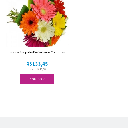
Buquê Simpatia De Gerberas Coloridas
R$133,45
3x de R$ 44,48
COMPRAR