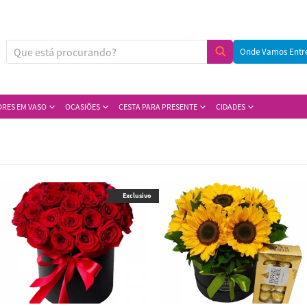
Onde Vamos Entr
ORES EM VASO
OCASIÕES
CESTA PARA PRESENTE
CIDADES
Exclusivo