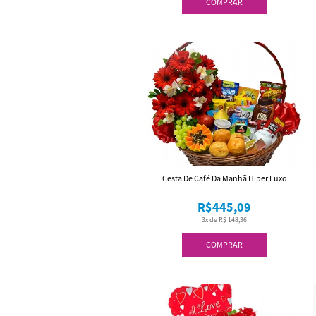
COMPRAR
Cesta De Café Da Manhã Hiper Luxo
R$445,09
3x de R$ 148,36
COMPRAR