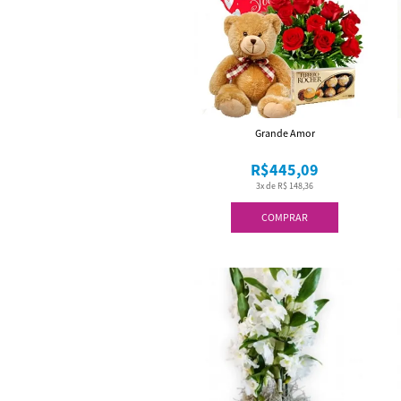
Grande Amor
R$445,09
3x de R$ 148,36
COMPRAR