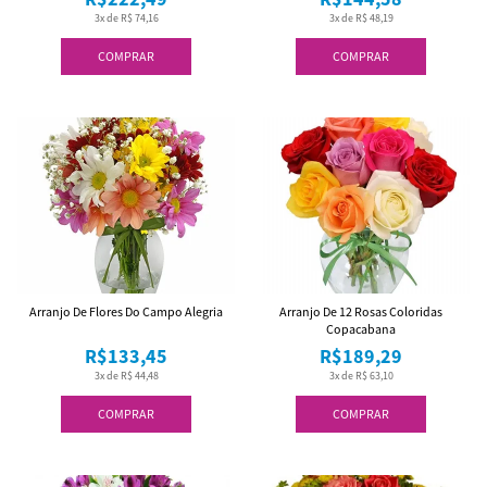
3x de R$ 74,16
3x de R$ 48,19
COMPRAR
COMPRAR
Arranjo De Flores Do Campo Alegria
Arranjo De 12 Rosas Coloridas
Copacabana
R$133,45
R$189,29
3x de R$ 44,48
3x de R$ 63,10
COMPRAR
COMPRAR