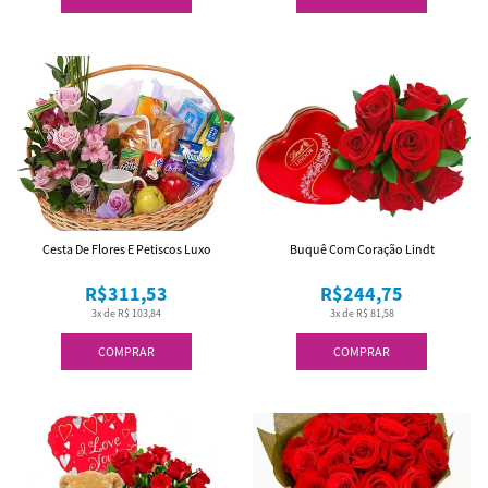
Cesta De Flores E Petiscos Luxo
Buquê Com Coração Lindt
R$311,53
R$244,75
3x de R$ 103,84
3x de R$ 81,58
COMPRAR
COMPRAR