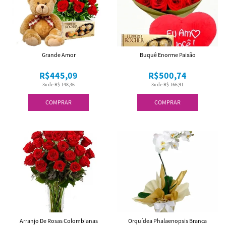
Grande Amor
Buquê Enorme Paixão
R$445,09
R$500,74
3x de R$ 148,36
3x de R$ 166,91
COMPRAR
COMPRAR
Arranjo De Rosas Colombianas
Orquídea Phalaenopsis Branca