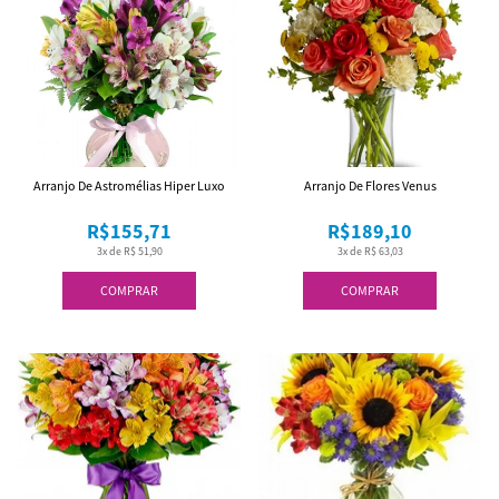
Arranjo De Astromélias Hiper Luxo
Arranjo De Flores Venus
R$155,71
R$189,10
3x de R$ 51,90
3x de R$ 63,03
COMPRAR
COMPRAR