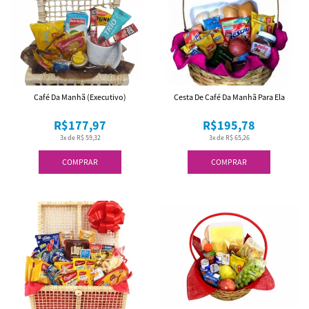
Café Da Manhã (Executivo)
Cesta De Café Da Manhã Para Ela
R$177,97
R$195,78
3x de R$ 59,32
3x de R$ 65,26
COMPRAR
COMPRAR