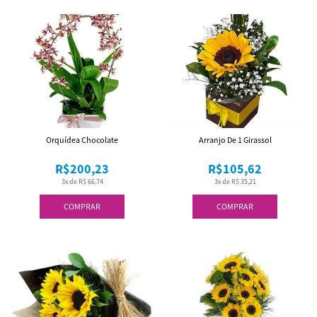
Orquídea Chocolate
Arranjo De 1 Girassol
R$200,23
R$105,62
3x de R$ 66,74
3x de R$ 35,21
COMPRAR
COMPRAR