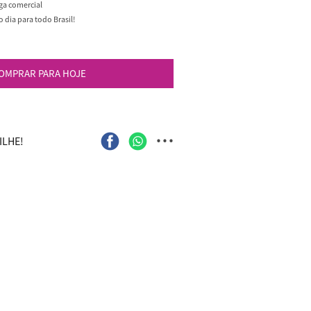
ega comercial
dia para todo Brasil!
OMPRAR PARA HOJE
...
LHE!