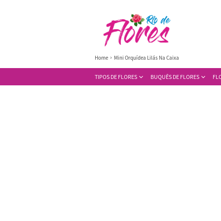
Home
Mini Orquídea Lilás Na Caixa
TIPOS DE FLORES
BUQUÊS DE FLORES
FL