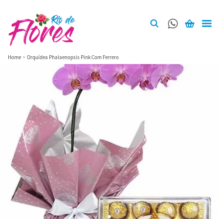
Home
Orquídea Phalaenopsis Pink Com Ferrero